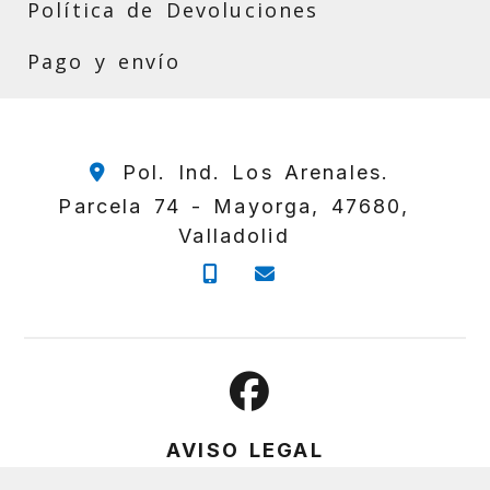
Política de Devoluciones
Pago y envío
Pol. Ind. Los Arenales.
Parcela 74 -
Mayorga,
47680,
Valladolid
657 230 185
poloredondo2009
AVISO LEGAL