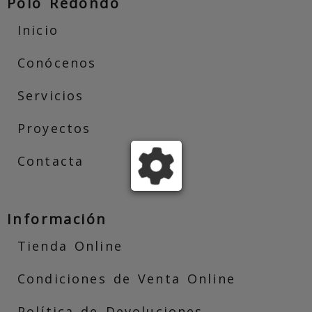
Polo Redondo
Inicio
Conócenos
Servicios
Proyectos
Contacta
Información
Tienda Online
Condiciones de Venta Online
Política de Devoluciones