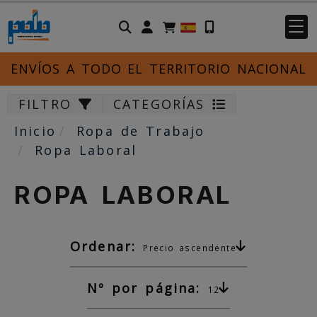
Identifícate
ENVÍOS A TODO EL TERRITORIO NACIONAL
FILTRO
CATEGORÍAS
Inicio
Ropa de Trabajo
Ropa Laboral
ROPA LABORAL
Ordenar:
Precio ascendente
Nº por página:
12